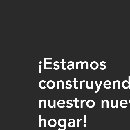
¡Estamos
construyen
nuestro nue
hogar!