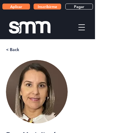
Aplicar
Inscribirme
Pagar
< Back