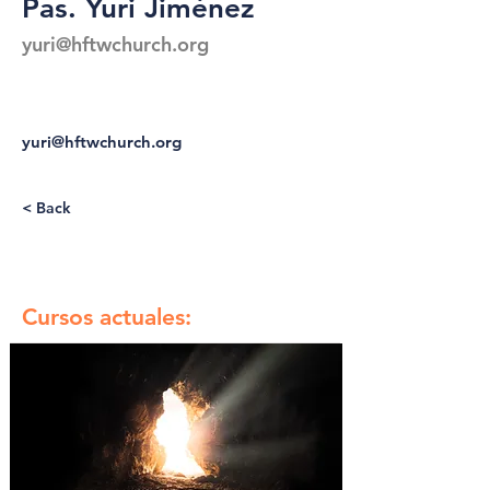
Pas. Yuri Jiménez
yuri@hftwchurch.org
yuri@hftwchurch.org
< Back
Cursos actuales: