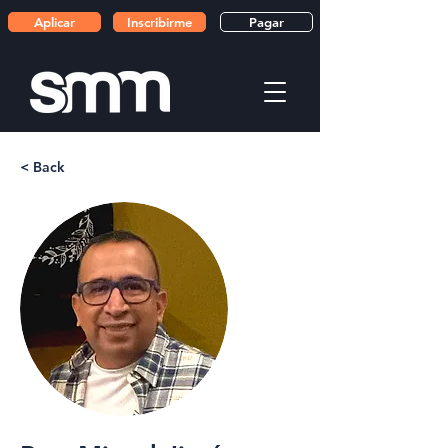
Aplicar
Inscribirme
Pagar
< Back