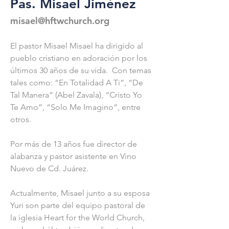
Pas. Misael Jiménez
misael@hftwchurch.org
El pastor Misael Misael ha dirigido al 
pueblo cristiano en adoración por los 
últimos 30 años de su vida.  Con temas 
tales como: “En Totalidad A Ti”, “De 
Tal Manera” (Abel Zavala), “Cristo Yo 
Te Amo”, “Solo Me Imagino”, entre 
otros.
Por más de 13 años fue director de 
alabanza y pastor asistente en Vino 
Nuevo de Cd. Juárez.
Actualmente, Misael junto a su esposa 
Yuri son parte del equipo pastoral de 
la iglesia Heart for the World Church, 