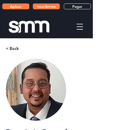
Aplicar
Inscribirme
Pagar
< Back