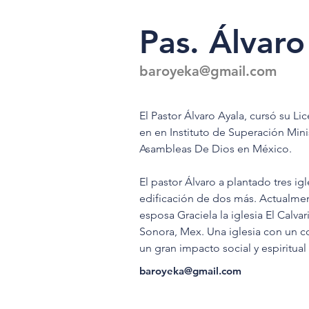
Pas. Álvaro
baroyeka@gmail.com
El Pastor Álvaro Ayala, cursó su Li
en en Instituto de Superación Minis
Asambleas De Dios en México.
El pastor Álvaro a plantado tres igl
edificación de dos más. Actualmen
esposa Graciela la iglesia El Calv
Sonora, Mex. Una iglesia con un c
un gran impacto social y espiritua
baroyeka@gmail.com