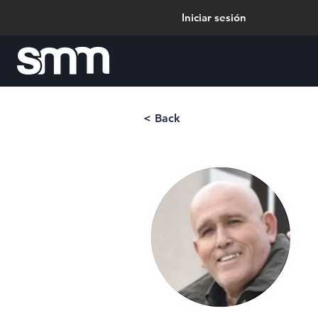
Iniciar sesión
< Back