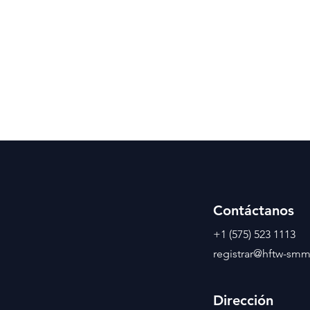
Contáctanos
+1 (575) 523 1113
registrar@hftw-sm
Dirección