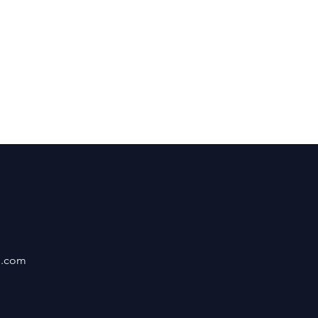
m.com