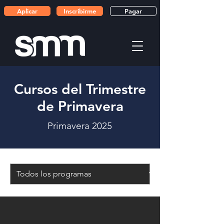
Aplicar
Inscribirme
Pagar
Cursos del Trimestre
de Primavera
Primavera 2025