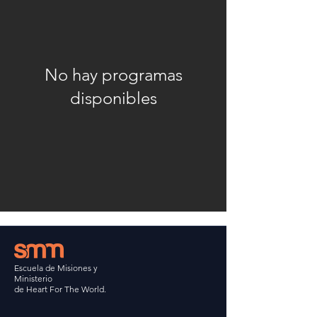
No hay programas
disponibles
Escuela de Misiones y
Ministerio
de Heart For The World.